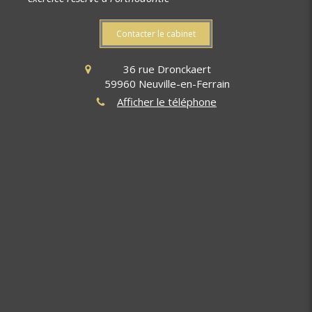
Contacter le cabinet
36 rue Dronckaert
59960
Neuville-en-Ferrain
Afficher le téléphone