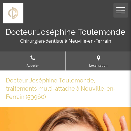
Docteur Joséphine Toulemonde
Chirurgien-dentiste à Neuville-en-Ferrain
Appeler
Localisation
Docteur Joséphine Toulemonde,
traitements multi-attache à Neuville-en-
Ferrain (59960)