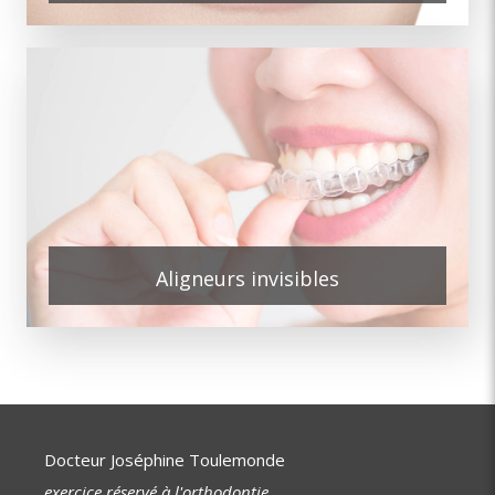
Aligneurs invisibles
Docteur Joséphine Toulemonde
exercice réservé à l'orthodontie