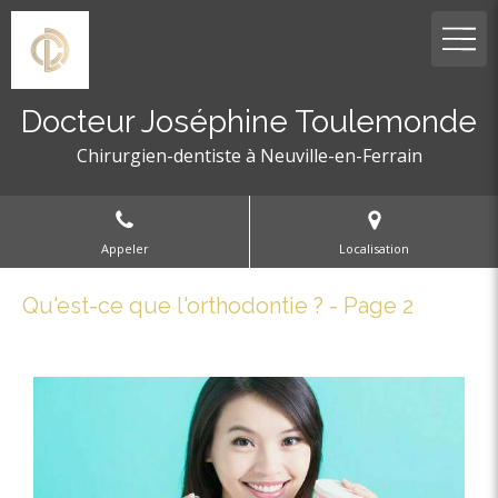
Docteur Joséphine Toulemonde
Chirurgien-dentiste à Neuville-en-Ferrain
Appeler
Localisation
Qu'est-ce que l'orthodontie ? - Page 2