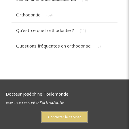
Articles Count
Orthodontie
(89)
Articles Count
Qu'est-ce que l'orthodontie ?
(11)
Articles Count
Questions fréquentes en orthodontie
(3)
Docteur Joséphine Toulemonde
exercice réservé à l'orthodontie
Contacter le cabinet