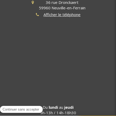
36 rue Dronckaert
59960
Neuville-en-Ferrain
Afficher le téléphone
Du
lundi
au
jeudi
9h-13h / 14h-18h30