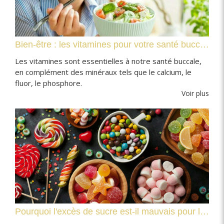
Bien-être : les vitamines pour votre santé bucco-dentaire
Les vitamines sont essentielles à notre santé buccale,
en complément des minéraux tels que le calcium, le
fluor, le phosphore.
Voir plus
Pourquoi l'excès de sucre est-il mauvais pour les dents ?