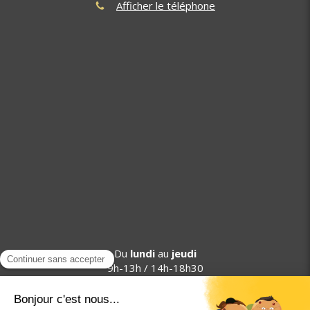
Afficher le téléphone
Du
lundi
au
jeudi
9h-13h / 14h-18h30
Le
vendredi