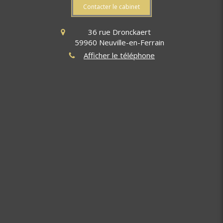
Contacter le cabinet
36 rue Dronckaert
59960
Neuville-en-Ferrain
Afficher le téléphone