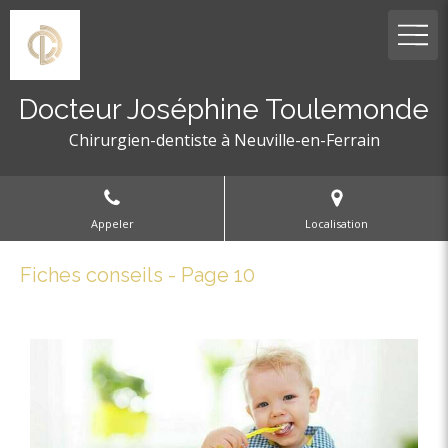
Docteur Joséphine Toulemonde
Chirurgien-dentiste à Neuville-en-Ferrain
Appeler
Localisation
Fiches conseils - Page 10