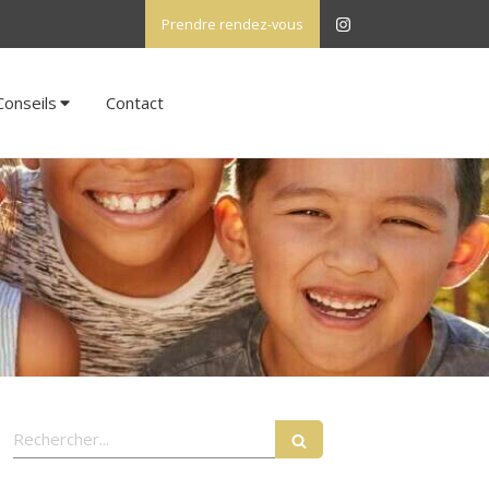
Prendre rendez-vous
Conseils
Contact
Rechercher