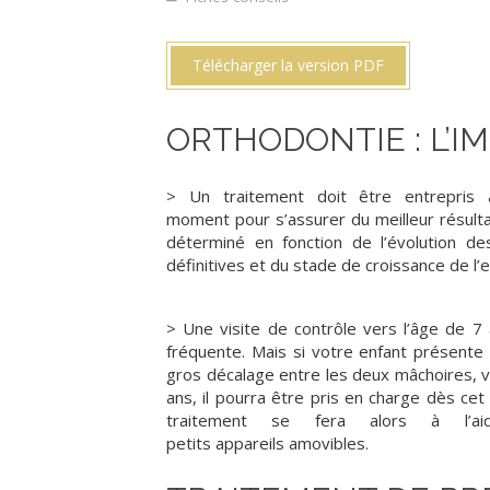
Télécharger la version PDF
ORTHODONTIE : L’IM
> Un traitement doit être entrepris
moment pour s’assurer du meilleur résultat
déterminé en fonction de l’évolution de
définitives et du stade de croissance de l’e
> Une visite de contrôle vers l’âge de 7
fréquente. Mais si votre enfant présente
gros décalage entre les deux mâchoires, 
ans, il pourra être pris en charge dès cet
traitement se fera alors à l’a
petits appareils amovibles.