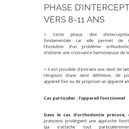
PHASE D’INTERCEPT
VERS 8-11 ANS
> Cette phase dite d’intercepti
fondamentale car elle permet de s
l’évolution d’un problème orthodont
d’obtenir une croissance harmonieuse de la
> Il est possible d’extraire une dent de lai
l’éruption d’une dent définitive, de p
appareil fixe ou de proposer un appareil a
Cas particulier : l’appareil fonctionnel
Dans le cas d’orthodontie précoce,
c
praticiens privilégient une approche fonct
qui s’attache tout particulièrem