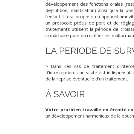
développement des fonctions orales (resp
déglutition, mastication) ainsi qu’à la po
l’enfant. Il est proposé un appareil amovi
un protocole précis de port et de régla
traitements utilisent la période de crois
la mâchoire pour en rectifier les malformat
LA PERIODE DE SU
> Dans ces cas de traitement d’interce
d’interception. Une visite est indispensabl
de la reprise éventuelle d’un traitement.
À SAVOIR
Votre praticien travaille en étroite c
un développement harmonieux de la bouche