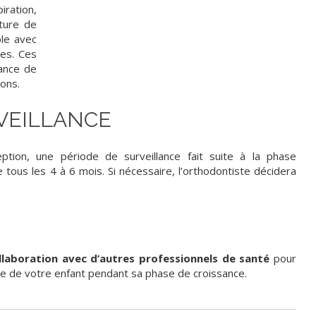
iration,
sture de
ble avec
ges. Ces
sance de
ions.
RVEILLANCE
ption, une période de surveillance fait suite à la phase
e tous les 4 à 6 mois. Si nécessaire, l’orthodontiste décidera
ollaboration avec d’autres professionnels de santé
pour
 de votre enfant pendant sa phase de croissance.