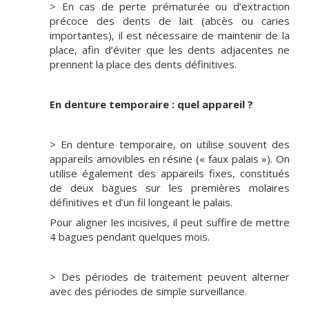
> En cas de perte prématurée ou d’extraction
précoce des dents de lait (abcès ou caries
importantes), il est nécessaire de maintenir de la
place, afin d’éviter que les dents adjacentes ne
prennent la place des dents définitives.
En denture temporaire : quel appareil ?
> En denture temporaire, on utilise souvent des
appareils amovibles en résine (« faux palais »). On
utilise également des appareils fixes, constitués
de deux bagues sur les premières molaires
définitives et d’un fil longeant le palais.
Pour aligner les incisives, il peut suffire de mettre
4 bagues pendant quelques mois.
> Des périodes de traitement peuvent alterner
avec des périodes de simple surveillance.