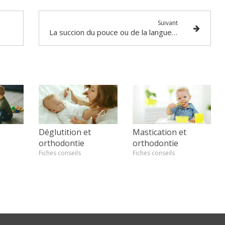
Suivant
La succion du pouce ou de la langue : faut-il intervenir ?
Déglutition et
Mastication et
orthodontie
orthodontie
Fiches conseils
Fiches conseils