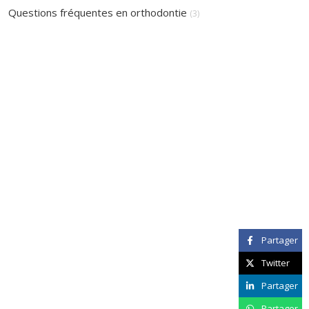
Articles Count
Questions fréquentes en orthodontie
(3)
Partager
Twitter
Partager
Partager