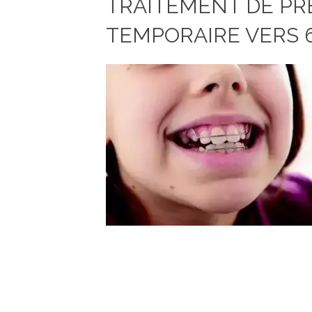
TRAITEMENT DE PR
TEMPORAIRE VERS 