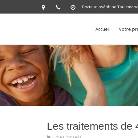
Docteur Joséphine Toulemonde,
Accueil
Votre pra
Les traitements de 
Fiches conseils