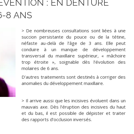
ÉVENTION : EN DENTURE
6-8 ANS
> De nombreuses consultations sont liées à une
succion persistante du pouce ou de la tétine,
néfaste au-delà de l’âge de 3 ans. Elle peut
conduire à un manque de développement
transversal du maxillaire supérieur, « mâchoire
trop étroite », soignable dès l’évolution des
molaires de 6 ans.
D’autres traitements sont destinés à corriger des
anomalies du développement maxillaire.
> Il arrive aussi que les incisives évoluent dans un
mauvais axe. Dès l’éruption des incisives du haut
et du bas, il est possible de dépister et traiter
des rapports d’occlusion inversés.